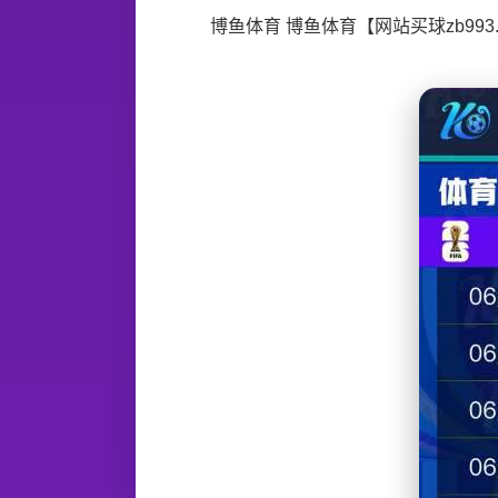
博鱼体育 博鱼体育【网站买球zb9