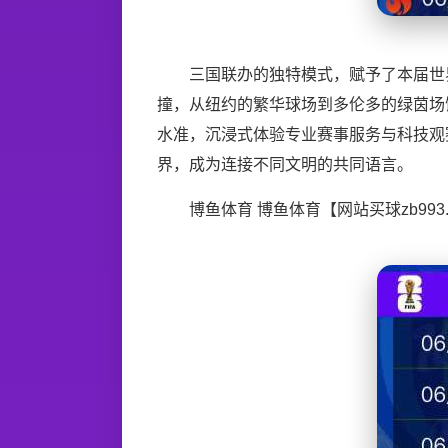
三国联办的独特模式，赋予了本届世
撞，从纽约的繁华球场到多伦多的绿茵场
水准，沉浸式体验专业赛事服务与科技观
界，成为连接不同文明的共同语言。
博鱼体育 博鱼体育【网站买球zb9