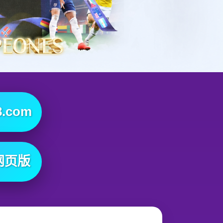
.com
网页版