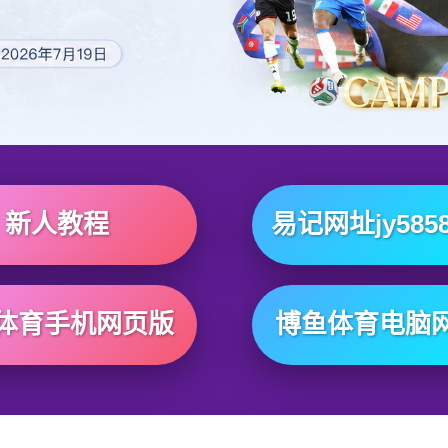
新人教程
易记网址jy5858
体育手机网页版
博鱼体育电脑