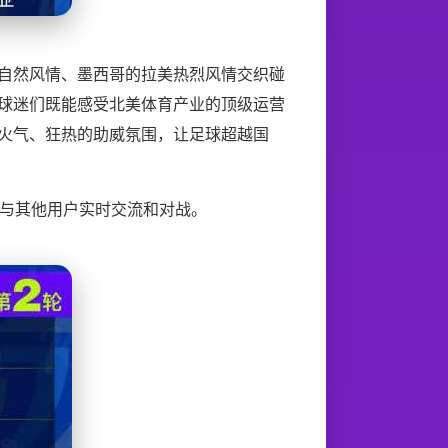
自然风情、墨西哥的拉美热烈风情交织碰
球迷们既能感受北美体育产业的顶级运营
火气、狂热的助威氛围，让足球超越国
可以与其他用户实时交流和对战。